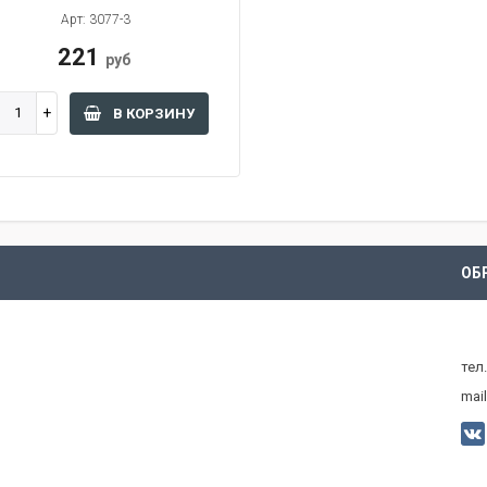
Арт: 3077-3
221
руб
В КОРЗИНУ
ОБ
тел
mail