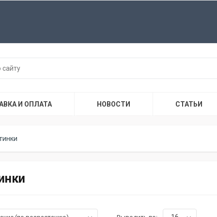
АВКА И ОПЛАТА
НОВОСТИ
СТАТЬИ
тинки
инки