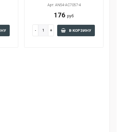
Арт: AN54-AC7057-4
176
руб
ИНУ
В КОРЗИНУ