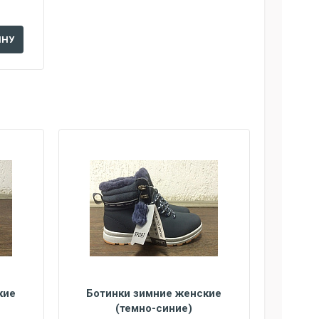
ИНУ
кие
Ботинки зимние женские
(темно-синие)