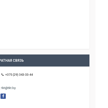
РАТНАЯ СВЯЗЬ
+375 (29) 343-33-44
.
:
tkt@tkt.by