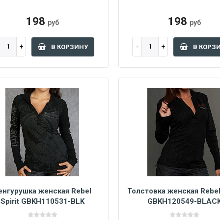
198
198
руб
руб
В КОРЗИНУ
В КОРЗ
енгурушка женская Rebel
Толстовка женская Rebel 
Spirit GBKH110531-BLK
GBKH120549-BLAC