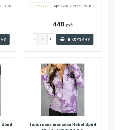
-BLACK
В наличии
Арт: GBKH120551-WHITE
448
руб
ИНУ
В КОРЗИНУ
Spirit
Толстовка женская Rebel Spirit