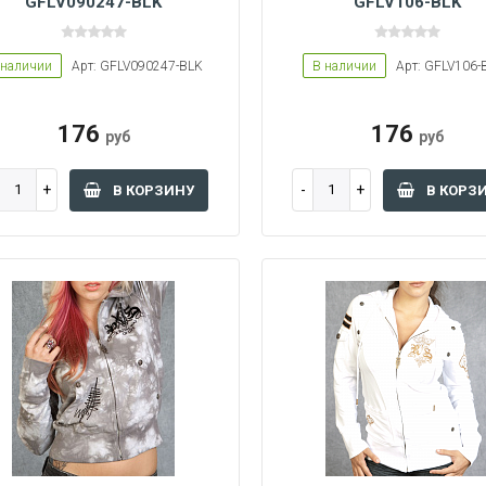
GFLV090247-BLK
GFLV106-BLK
 наличии
Арт: GFLV090247-BLK
В наличии
Арт: GFLV106-
 L
Women M
Women S
Women L
Women M
Women S
176
176
руб
руб
В КОРЗИНУ
В КОРЗ