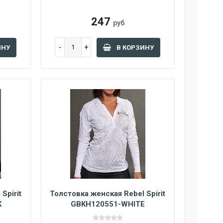
247
руб
ИНУ
В КОРЗИНУ
Spirit
Толстовка женская Rebel Spirit
K
GBKH120551-WHITE