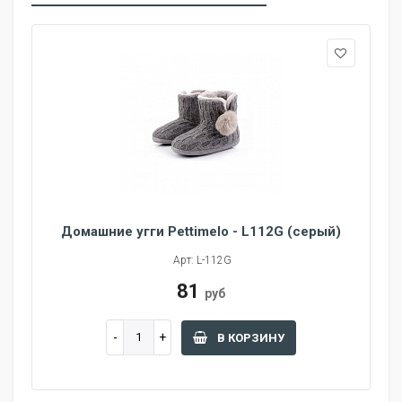
Домашние угги Pettimelo - L112G (серый)
Арт: L-112G
81
руб
В КОРЗИНУ