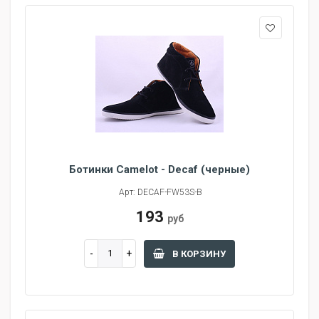
Ботинки Camelot - Decaf (черные)
Арт: DECAF-FW53S-B
193
руб
В КОРЗИНУ