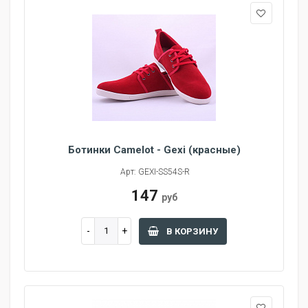
Ботинки Camelot - Gexi (красные)
Арт: GEXI-SS54S-R
147
руб
В КОРЗИНУ