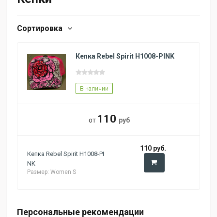
Сортировка
Кепка Rebel Spirit H1008-PINK
В наличии
110
от
руб
110 руб.
Кепка Rebel Spirit H1008-PI
NK
Размер: Women S
Персональные рекомендации