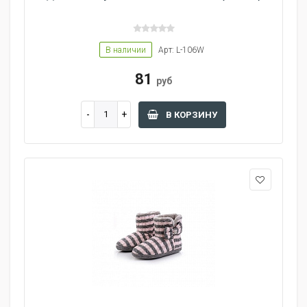
В наличии
Арт: L-106W
81
руб
В КОРЗИНУ