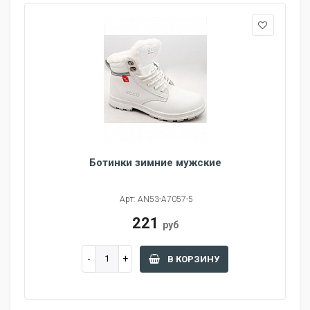
Ботинки зимние мужские
Арт: AN53-A7057-5
221
руб
В КОРЗИНУ