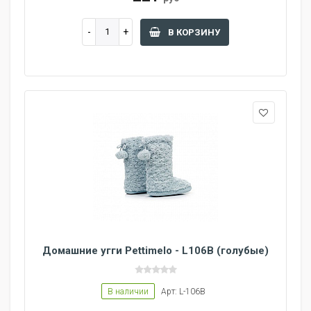
В КОРЗИНУ
Домашние угги Pettimelo - L106B (голубые)
В наличии
Арт: L-106B