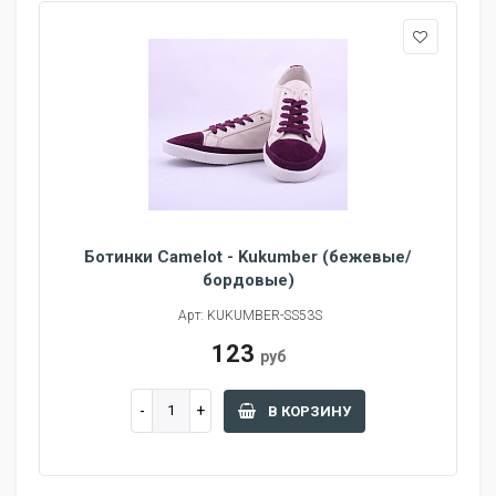
Ботинки Camelot - Kukumber (бежевые/
бордовые)
Арт: KUKUMBER-SS53S
123
руб
В КОРЗИНУ