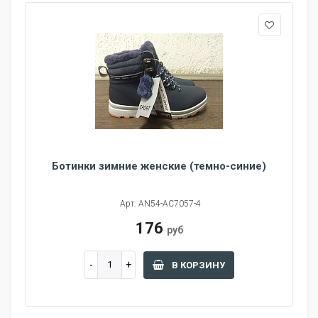
Ботинки зимние женские (темно-синие)
Арт: AN54-AC7057-4
176
руб
В КОРЗИНУ