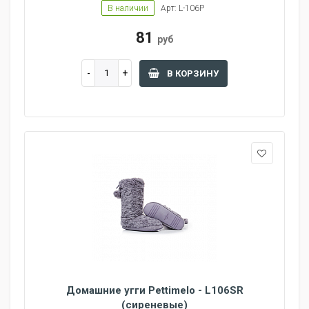
В наличии
Арт: L-106P
81
руб
В КОРЗИНУ
Домашние угги Pettimelo - L106SR
(сиреневые)