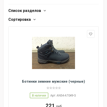
Список разделов
Сортировка
Ботинки зимние мужские (черные)
В наличии
Арт: AN54-A7049-3
221
руб