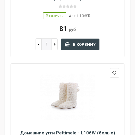
В наличии
Арт: L-106SR
81
руб
В КОРЗИНУ
Домашние угги Pettimelo - L106W (белые)