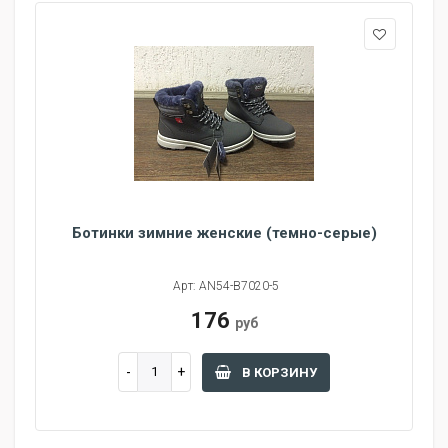
Ботинки зимние женские (темно-серые)
Арт: AN54-B7020-5
176
руб
В КОРЗИНУ