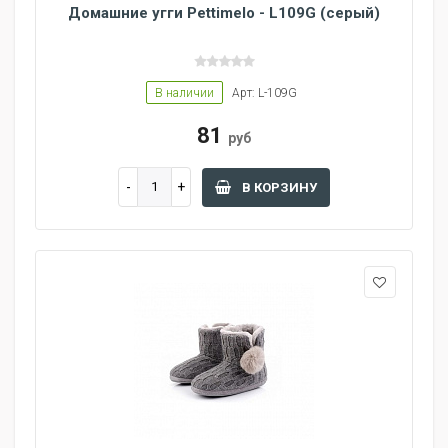
Домашние угги Pettimelo - L109G (серый)
В наличии
Арт: L-109G
81
руб
В КОРЗИНУ