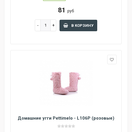
81
руб
В КОРЗИНУ
Домашние угги Pettimelo - L106P (розовые)