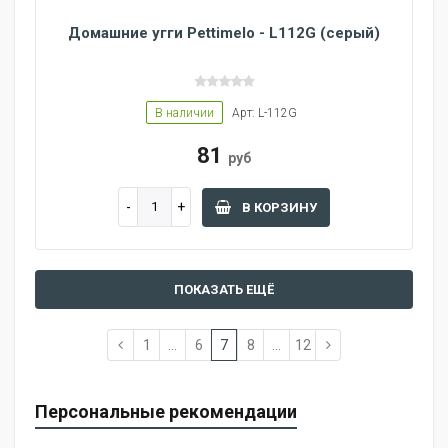
Домашние угги Pettimelo - L112G (серый)
В наличии
Арт: L-112G
81
руб
В КОРЗИНУ
ПОКАЗАТЬ ЕЩЁ
1
...
6
7
8
...
12
Персональные рекомендации