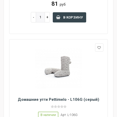
81
руб
В КОРЗИНУ
Домашние угги Pettimelo - L106G (серый)
В наличии
Арт: L-106G