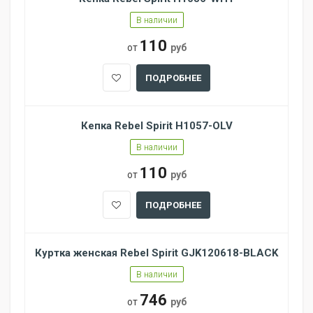
В наличии
110
от
руб
ПОДРОБНЕЕ
Кепка Rebel Spirit H1057-OLV
В наличии
110
от
руб
ПОДРОБНЕЕ
Куртка женская Rebel Spirit GJK120618-BLACK
В наличии
746
от
руб