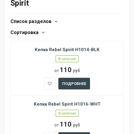
Spirit
Список разделов
Сортировка
Кепка Rebel Spirit H1014-BLK
В наличии
110
от
руб
ПОДРОБНЕЕ
Кепка Rebel Spirit H1016-WHT
В наличии
110
от
руб