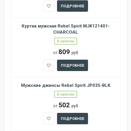
ПОДРОБНЕЕ
Куртка мужская Rebel Spirit MJK121401-
CHARCOAL
В наличии
809
от
руб
ПОДРОБНЕЕ
Мужские джинсы Rebel Spirit JP035-BLK
В наличии
502
от
руб
ПОДРОБНЕЕ