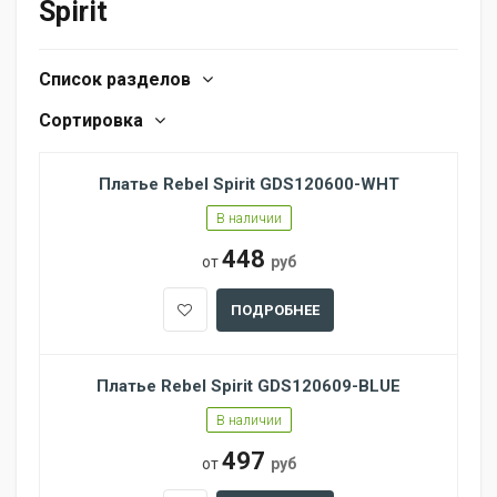
Spirit
Список разделов
Сортировка
Платье Rebel Spirit GDS120600-WHT
В наличии
448
от
руб
ПОДРОБНЕЕ
Платье Rebel Spirit GDS120609-BLUE
В наличии
497
от
руб