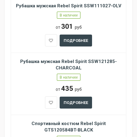
Рубашка мужская Rebel Spirit SSW111027-OLV
В наличии
301
от
руб
ПОДРОБНЕЕ
Рубашка мужская Rebel Spirit SSW121285-
CHARCOAL
В наличии
435
от
руб
ПОДРОБНЕЕ
Спортивный костюм Rebel Spirit
GTS120584BT-BLACK