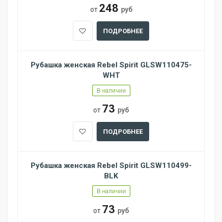
248
от
руб
ПОДРОБНЕЕ
Рубашка женская Rebel Spirit GLSW110475-
WHT
В наличии
73
от
руб
ПОДРОБНЕЕ
Рубашка женская Rebel Spirit GLSW110499-
BLK
В наличии
73
от
руб