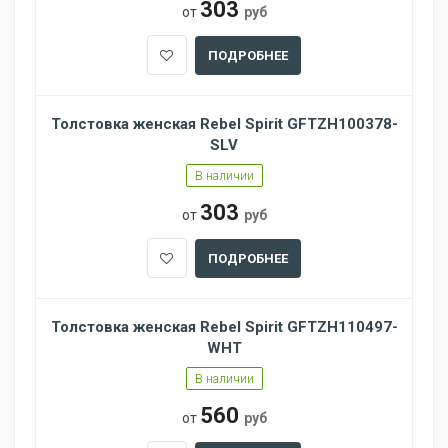
303
от
руб
ПОДРОБНЕЕ
Толстовка женская Rebel Spirit GFTZH100378-
SLV
В наличии
303
от
руб
ПОДРОБНЕЕ
Толстовка женская Rebel Spirit GFTZH110497-
WHT
В наличии
560
от
руб