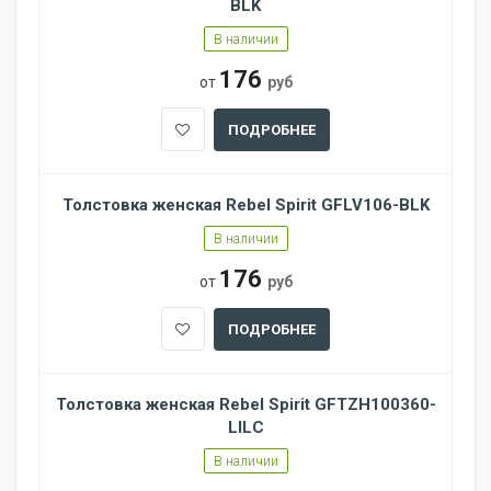
BLK
В наличии
176
от
руб
ПОДРОБНЕЕ
Толстовка женская Rebel Spirit GFLV106-BLK
В наличии
176
от
руб
ПОДРОБНЕЕ
Толстовка женская Rebel Spirit GFTZH100360-
LILC
В наличии