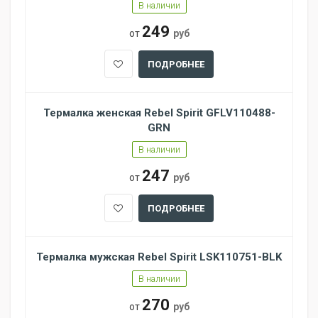
В наличии
249
от
руб
ПОДРОБНЕЕ
Термалка женская Rebel Spirit GFLV110488-
GRN
В наличии
247
от
руб
ПОДРОБНЕЕ
Термалка мужская Rebel Spirit LSK110751-BLK
В наличии
270
от
руб