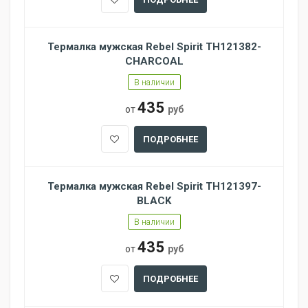
Термалка мужская Rebel Spirit TH121382-
CHARCOAL
В наличии
435
от
руб
ПОДРОБНЕЕ
Термалка мужская Rebel Spirit TH121397-
BLACK
В наличии
435
от
руб
ПОДРОБНЕЕ