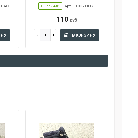
-BLACK
В наличии
Арт: H1008-PINK
110
руб
ИНУ
В КОРЗИНУ