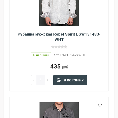
Рубашка мужская Rebel Spirit LSW131483-
WHT
В наличии
Арт: LSW131483-WHT
435
руб
В КОРЗИНУ