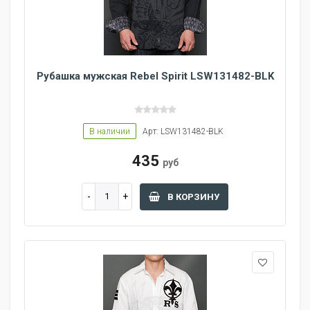
Рубашка мужская Rebel Spirit LSW131482-BLK
В наличии
Арт: LSW131482-BLK
435
руб
В КОРЗИНУ