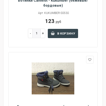
Ботинки Camelot - Kukumber (бежевые/
бордовые)
Арт: KUKUMBER-SS53S
123
руб
В КОРЗИНУ