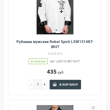
Рубашка мужская Rebel Spirit LSW131487-
WHT
В наличии
Арт: LSW131487-WHT
435
руб
В КОРЗИНУ