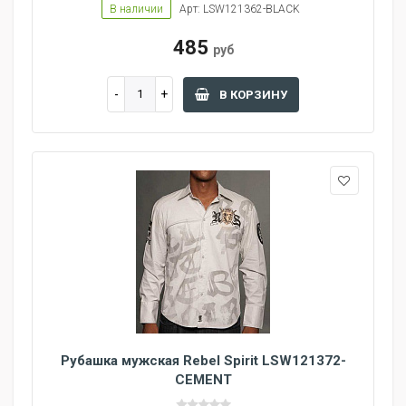
В наличии
Арт: LSW121362-BLACK
485
руб
В КОРЗИНУ
Рубашка мужская Rebel Spirit LSW121372-
CEMENT