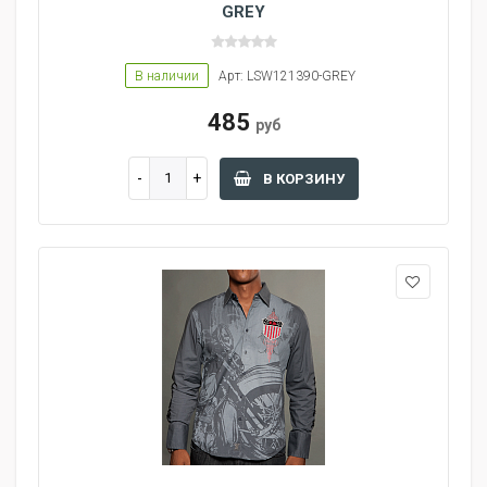
GREY
В наличии
Арт: LSW121390-GREY
485
руб
В КОРЗИНУ