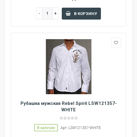
В КОРЗИНУ
Рубашка мужская Rebel Spirit LSW121357-
WHITE
В наличии
Арт: LSW121357-WHITE