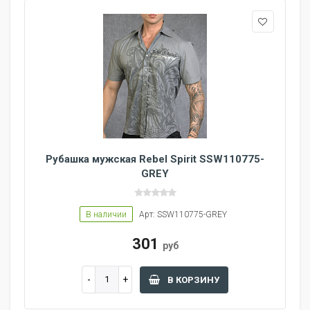
Рубашка мужская Rebel Spirit SSW110775-
GREY
В наличии
Арт: SSW110775-GREY
301
руб
В КОРЗИНУ