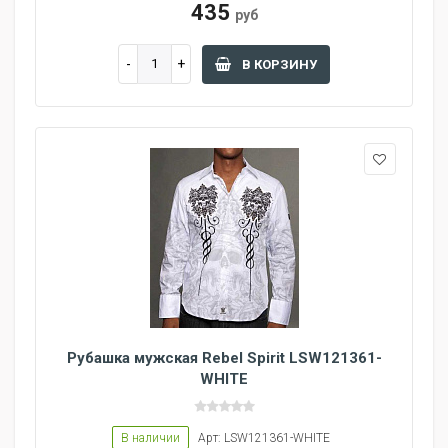
435
руб
В КОРЗИНУ
Рубашка мужская Rebel Spirit LSW121361-
WHITE
В наличии
Арт: LSW121361-WHITE