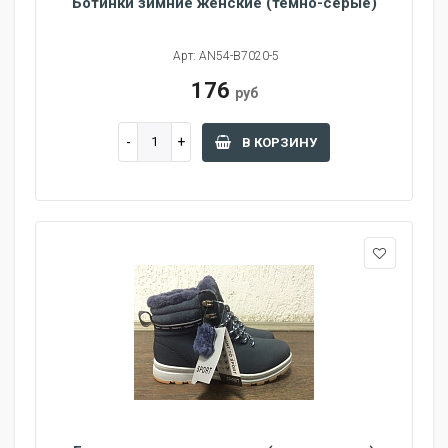
Ботинки зимние женские (темно-серые)
Арт: AN54-B7020-5
176
руб
В КОРЗИНУ