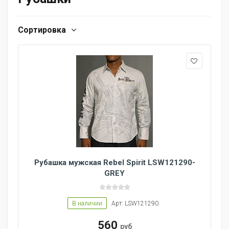
Сортировка
Рубашка мужская Rebel Spirit LSW121290-
GREY
В наличии
Арт: LSW121290
560
руб