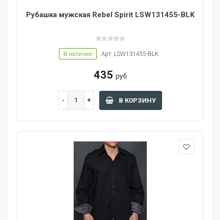
Рубашка мужская Rebel Spirit LSW131455-BLK
В наличии
Арт: LSW131455-BLK
435
руб
В КОРЗИНУ