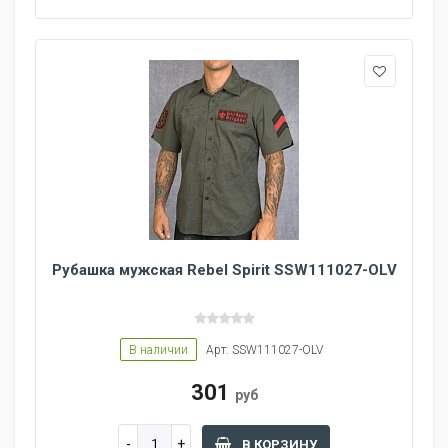
Рубашка мужская Rebel Spirit SSW111027-OLV
В наличии
Арт: SSW111027-OLV
301
руб
В КОРЗИНУ