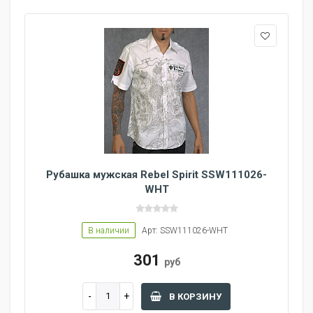
Рубашка мужская Rebel Spirit SSW111026-
WHT
В наличии
Арт: SSW111026-WHT
301
руб
В КОРЗИНУ