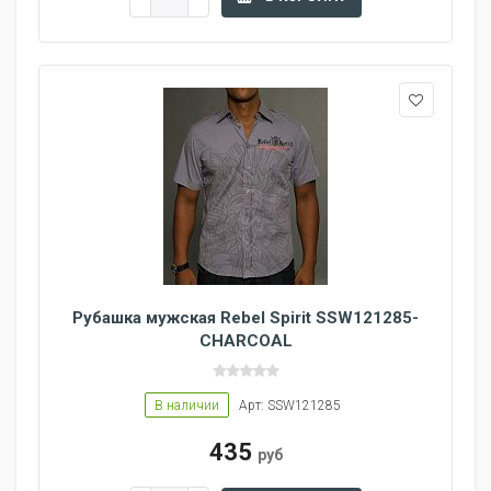
Рубашка мужская Rebel Spirit SSW121285-
CHARCOAL
В наличии
Арт: SSW121285
435
руб