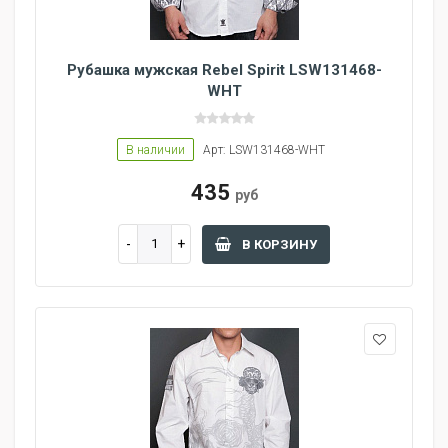
Рубашка мужская Rebel Spirit LSW131468-
WHT
В наличии
Арт: LSW131468-WHT
435
руб
В КОРЗИНУ