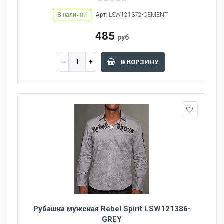
В наличии
Арт: LSW121372-CEMENT
485
руб
В КОРЗИНУ
Рубашка мужская Rebel Spirit LSW121386-
GREY