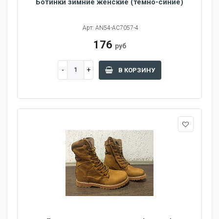
Ботинки зимние женские (темно-синие)
Арт: AN54-AC7057-4
176
руб
В КОРЗИНУ