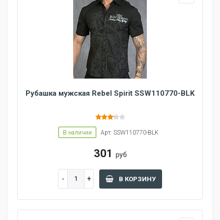
Рубашка мужская Rebel Spirit SSW110770-BLK
В наличии
Арт: SSW110770-BLK
301
руб
В КОРЗИНУ