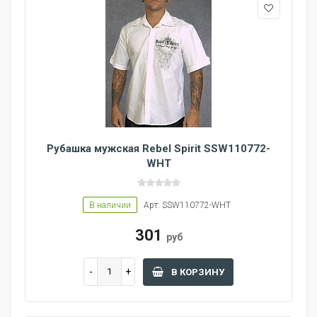
Рубашка мужская Rebel Spirit SSW110772-
WHT
В наличии
Арт: SSW110772-WHT
301
руб
В КОРЗИНУ