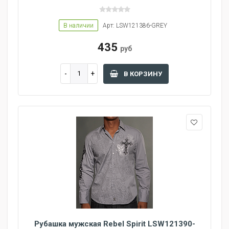
В наличии
Арт: LSW121386-GREY
435
руб
В КОРЗИНУ
Рубашка мужская Rebel Spirit LSW121390-