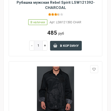
Рубашка мужская Rebel Spirit LSW121392-
CHARCOAL
В наличии
Арт: LSW121392-CHAR
485
руб
В КОРЗИНУ