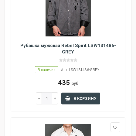
Рубашка мужская Rebel Spirit LSW131486-
GREY
В наличии
Арт: LSW131486-GREY
435
руб
В КОРЗИНУ