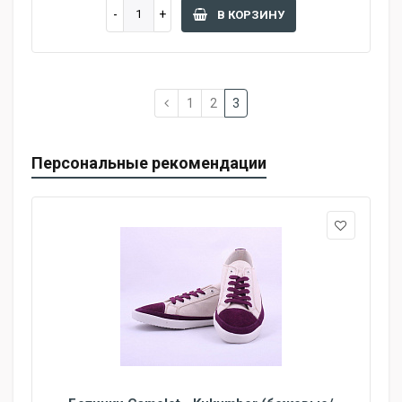
В КОРЗИНУ
1
2
3
Персональные рекомендации