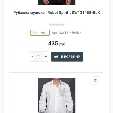
Рубашка мужская Rebel Spirit LSW131458-BLK
В наличии
Арт: LSW131458-BLK
435
руб
В КОРЗИНУ