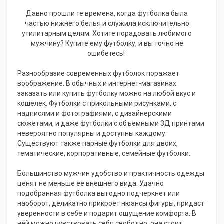
Давно прошли те времена, когда футболка была
частью нижнего белья и служила исключительно
утилитарным целям. Хотите порадовать любимого
мужчину? Купите ему футболку, и вы точно не
ошибетесь!
Разнообразие современных футболок поражает
воображение. В обычных и интернет-магазинах
заказать или купить футболку можно на любой вкус и
кошелек. Футболки с прикольными рисунками, с
надписями и фотографиями, с дизайнерскими
сюжетами, и даже футболки с объемными 3Д принтами
невероятно популярны и доступны каждому.
Существуют также парные футболки для двоих,
тематические, корпоративные, семейные футболки.
Большинство мужчин удобство и практичность одежды
ценят не меньше ее внешнего вида. Удачно
подобранная футболка выгодно подчеркнет или
наоборот, деликатно прикроет нюансы фигуры, придаст
уверенности в себе и подарит ощущение комфорта. В
ней можно чувствовать себя свободно, она стоит