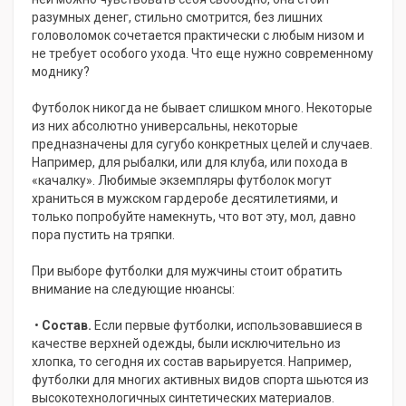
разумных денег, стильно смотрится, без лишних
головоломок сочетается практически с любым низом и
не требует особого ухода. Что еще нужно современному
моднику?
Футболок никогда не бывает слишком много. Некоторые
из них абсолютно универсальны, некоторые
предназначены для сугубо конкретных целей и случаев.
Например, для рыбалки, или для клуба, или похода в
«качалку». Любимые экземпляры футболок могут
храниться в мужском гардеробе десятилетиями, и
только попробуйте намекнуть, что вот эту, мол, давно
пора пустить на тряпки.
При выборе футболки для мужчины стоит обратить
внимание на следующие нюансы:
•
Состав.
Если первые футболки, использовавшиеся в
качестве верхней одежды, были исключительно из
хлопка, то сегодня их состав варьируется. Например,
футболки для многих активных видов спорта шьются из
высокотехнологичных синтетических материалов.