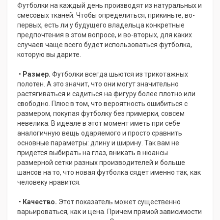
Футболки на каждый день производят из натуральных и
смесовых тканей. Чтобы определиться, прикиньте, во-
первых, есть ли у будущего владельца конкретные
предпочтения в этом вопросе, и во-вторых, для каких
случаев чаще всего будет использоваться футболка,
которую вы дарите.
•
Размер.
Футболки всегда шьются из трикотажных
полотен. А это значит, что они могут значительно
растягиваться и садиться на фигуру более плотно или
свободно. Плюс в том, что вероятность ошибиться с
размером, покупая футболку без примерки, совсем
невелика. В идеале в этот момент иметь при себе
аналогичную вещь одаряемого и просто сравнить
основные параметры: длину и ширину. Так вам не
придется выбирать на глаз, вникать в нюансы
размерной сетки разных производителей и больше
шансов на то, что новая футболка сядет именно так, как
человеку нравится.
•
Качество.
Этот показатель может существенно
варьироваться, как и цена. Причем прямой зависимости