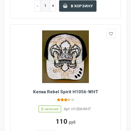
В КОРЗИНУ
Кепка Rebel Spirit H1056-WHT
В наличии
Арт: H1056-WHT
110
руб