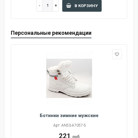
В КОРЗИНУ
Персональные рекомендации
Ботинки зимние мужские
Арт: AN53-A7057-5
221
руб