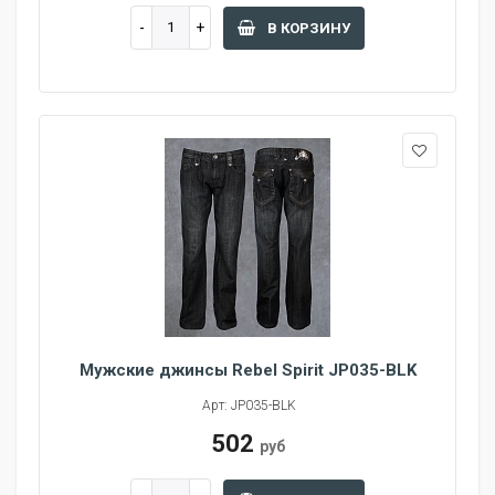
В КОРЗИНУ
Мужские джинсы Rebel Spirit JP035-BLK
Арт: JP035-BLK
502
руб