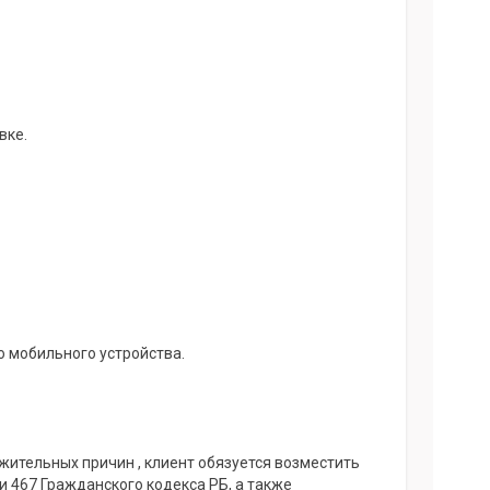
вке.
о мобильного устройства.
ажительных причин , клиент обязуется возместить
ьи 467 Гражданского кодекса РБ, а также