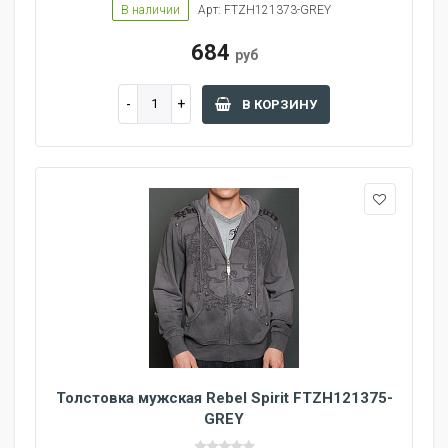
В наличии
Арт: FTZH121373-GREY
684
руб
В КОРЗИНУ
Толстовка мужская Rebel Spirit FTZH121375-
GREY