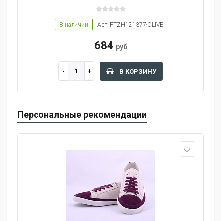
В наличии
Арт: FTZH121377-OLIVE
684
руб
В КОРЗИНУ
Персональные рекомендации