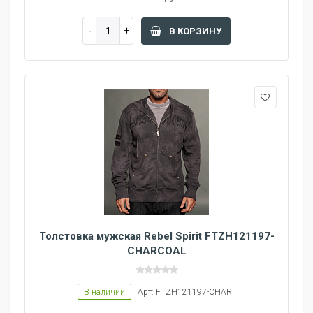
В КОРЗИНУ
Толстовка мужская Rebel Spirit FTZH121197-
CHARCOAL
В наличии
Арт: FTZH121197-CHAR