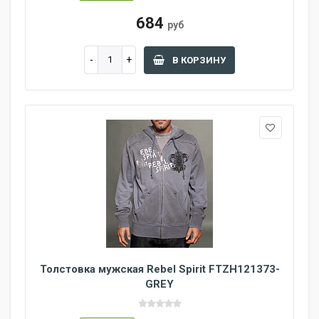
684
руб
В КОРЗИНУ
Толстовка мужская Rebel Spirit FTZH121373-
GREY