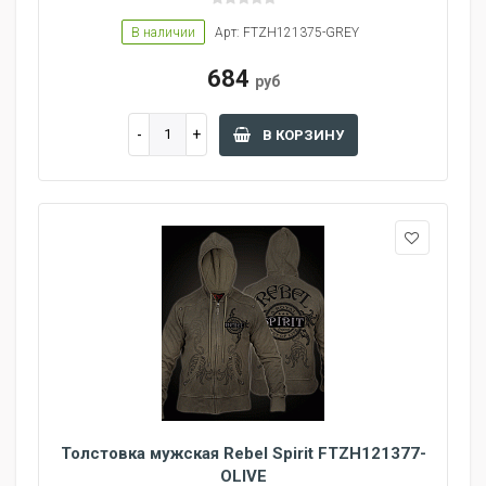
В наличии
Арт: FTZH121375-GREY
684
руб
В КОРЗИНУ
Толстовка мужская Rebel Spirit FTZH121377-
OLIVE