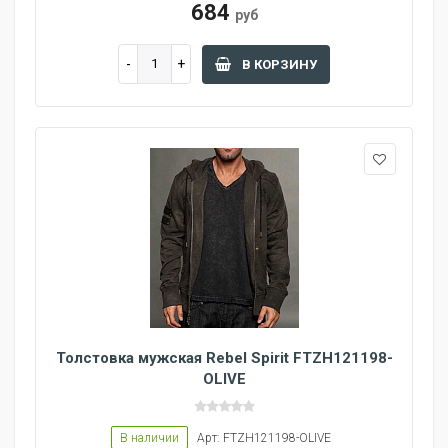
684
руб
В КОРЗИНУ
Толстовка мужская Rebel Spirit FTZH121198-
OLIVE
В наличии
Арт: FTZH121198-OLIVE