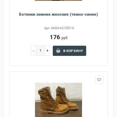
Ботинки зимние женские (темно-синие)
Арт: AN54-AC7057-4
176
руб
В КОРЗИНУ