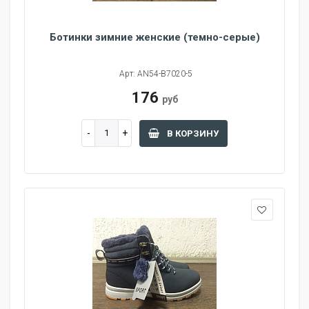
Ботинки зимние женские (темно-серые)
Арт: AN54-B7020-5
176
руб
В КОРЗИНУ