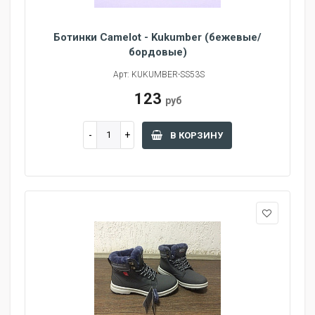
Ботинки Camelot - Kukumber (бежевые/
бордовые)
Арт: KUKUMBER-SS53S
123
руб
В КОРЗИНУ