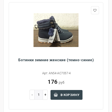
Ботинки зимние женские (темно-синие)
Арт: AN54-AC7057-4
176
руб
В КОРЗИНУ