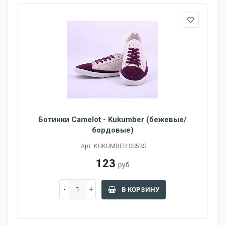
Ботинки Camelot - Kukumber (бежевые/
бордовые)
Арт: KUKUMBER-SS53S
123
руб
В КОРЗИНУ