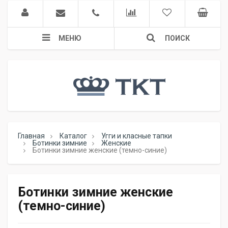
МЕНЮ
ПОИСК
Главная
Каталог
Угги и класные тапки
Ботинки зимние
Женские
Ботинки зимние женские (темно-синие)
Ботинки зимние женские
(темно-синие)