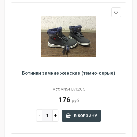
Ботинки зимние женские (темно-серые)
Арт: AN54-B7020-5
176
руб
В КОРЗИНУ