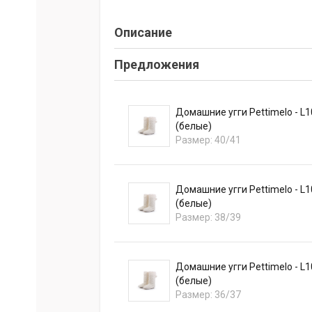
Описание
Предложения
Домашние угги Pettimelo - L
(белые)
Размер: 40/41
Домашние угги Pettimelo - L
(белые)
Размер: 38/39
Домашние угги Pettimelo - L
(белые)
Размер: 36/37