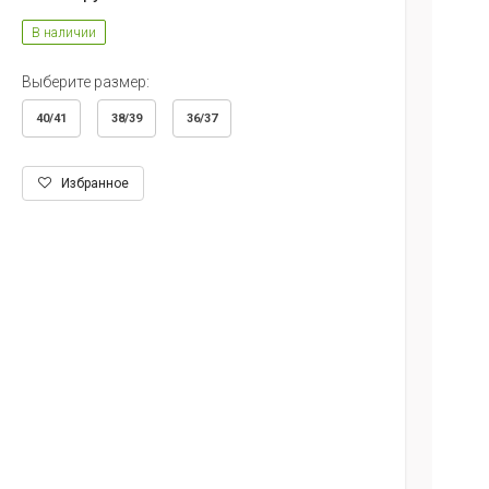
В наличии
Выберите размер:
40/41
38/39
36/37
Избранное