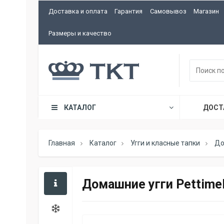
Доставка и оплата
Гарантия
Самовывоз
Магазин
Размеры и качество
КАТАЛОГ
ДОСТ
Главная
Каталог
Угги и класные тапки
До
Домашние угги Pettimel