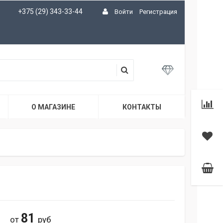
+375 (29) 343-33-44
Войти
Регистрация
О МАГАЗИНЕ
КОНТАКТЫ
81
от
руб