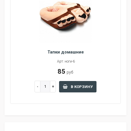
Тапки домашние
Арт: ноги-6
85
руб
В КОРЗИНУ