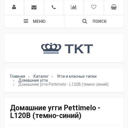
МЕНЮ
ПОИСК
Главная
Каталог
Угги и класные тапки
Домашние угги
Домашние угги Pettimelo - L120B (темно-синий)
Домашние угги Pettimelo -
L120B (темно-синий)