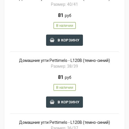
Размер: 40/41
81
руб
В наличии
В КОРЗИНУ
Домашние угги Pettimelo - L120B (темно-синий)
Размер: 38/39
81
руб
В наличии
В КОРЗИНУ
Домашние угги Pettimelo - L120B (темно-синий)
Размер: 36/37