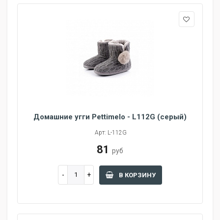
Домашние угги Pettimelo - L112G (серый)
Арт: L-112G
81
руб
В КОРЗИНУ