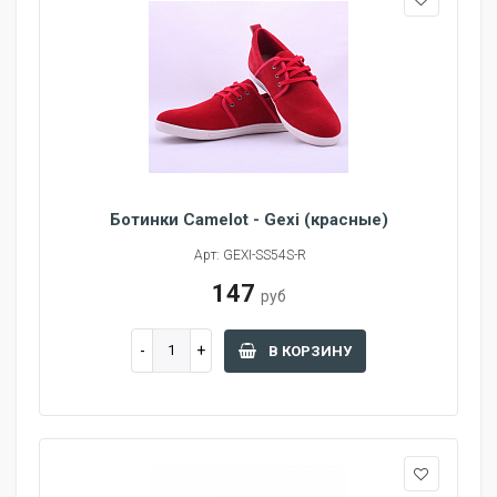
Ботинки Camelot - Gexi (красные)
Арт: GEXI-SS54S-R
147
руб
В КОРЗИНУ