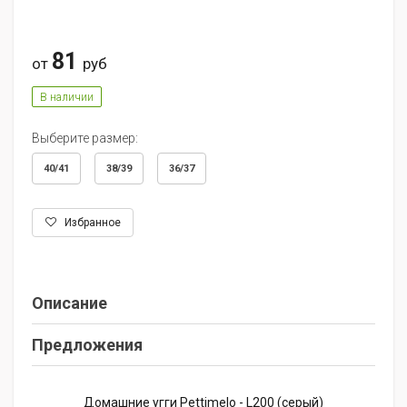
81
от
руб
В наличии
Выберите размер:
40/41
38/39
36/37
Избранное
Описание
Предложения
Домашние угги Pettimelo - L200 (серый)