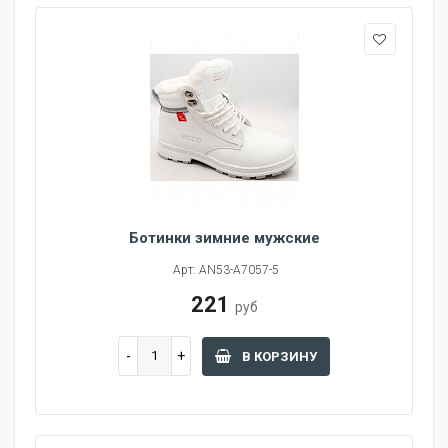
Ботинки зимние мужские
Арт: AN53-A7057-5
221
руб
В КОРЗИНУ