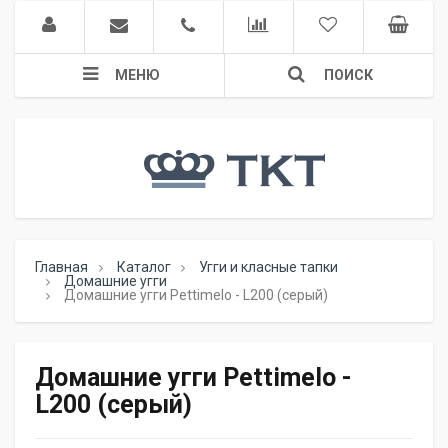
МЕНЮ
ПОИСК
Главная
Каталог
Угги и класные тапки
Домашние угги
Домашние угги Pettimelo - L200 (серый)
Домашние угги Pettimelo -
L200 (серый)