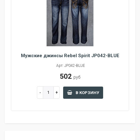
Мужские джинсы Rebel Spirit JP042-BLUE
Арт: JP042-BLUE
502
руб
В КОРЗИНУ