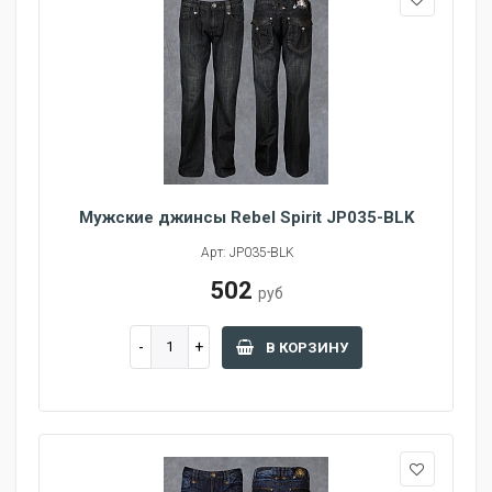
Мужские джинсы Rebel Spirit JP035-BLK
Арт: JP035-BLK
502
руб
В КОРЗИНУ