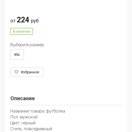
224
от
руб
В наличии
Выберите размер:
XXL
Избранное
Описание
Название товара: футболка
Пол: мужской
Цвет: черный
Стиль: повседневный