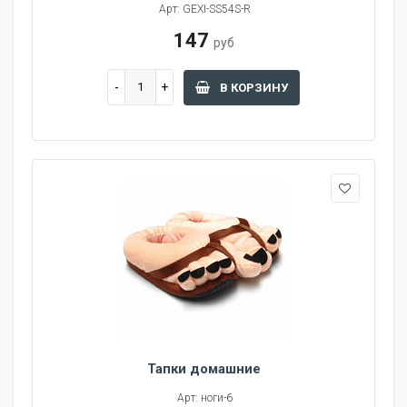
Арт: GEXI-SS54S-R
147
руб
В КОРЗИНУ
Тапки домашние
Арт: ноги-6