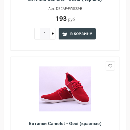
Арт: DECAF-FW53S-B
193
руб
В КОРЗИНУ
Ботинки Camelot - Gexi (красные)