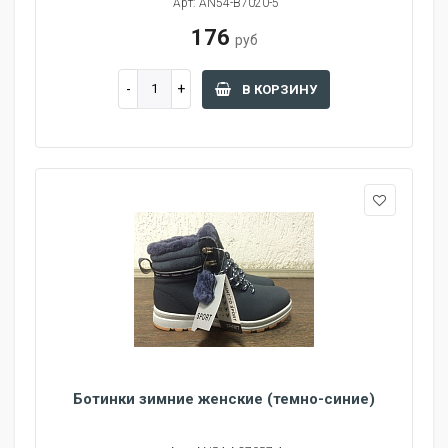
Арт: AN54-B7020-5
176
руб
В КОРЗИНУ
Ботинки зимние женские (темно-синие)