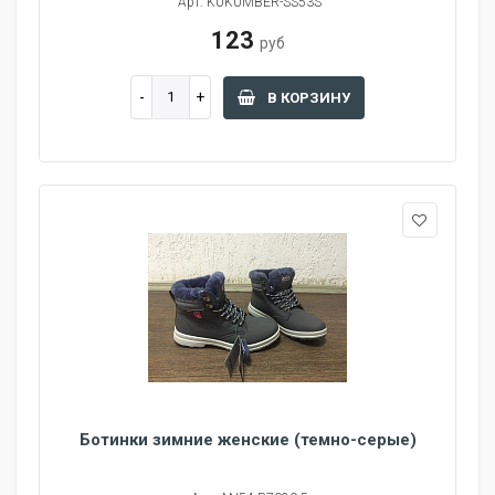
Арт: KUKUMBER-SS53S
123
руб
В КОРЗИНУ
Ботинки зимние женские (темно-серые)