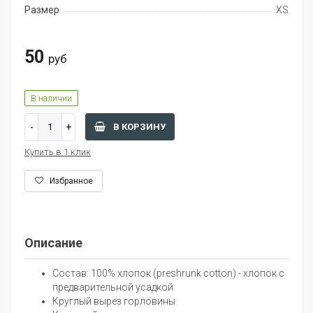
Размер
XS
50
руб
В наличии
В КОРЗИНУ
Купить в 1 клик
Избранное
Описание
Состав: 100% хлопок (preshrunk cotton) - хлопок с
предварительной усадкой
Круглый вырез горловины