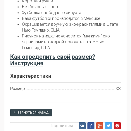
Короткий рукав
Без боковых швов
Футболка свободного силуэта
База футболки производится в Мексике
Окрашивается вручную эко-красителями в штате
Нью Гемпшир, США
Рисунок на изделие наносится "мягкими" эко-
чернилами на водной основе в штате Нью
Гемпшир, США
Как определить свой размер?
Инструкция
Характеристики
Размер
XS
ВЕРНУТЬСЯ НАЗАД
Поделиться: