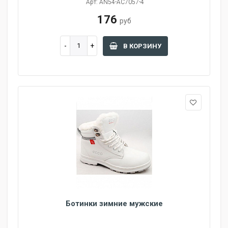
Арт: AN54-AC7057-4
176
руб
В КОРЗИНУ
Ботинки зимние мужские