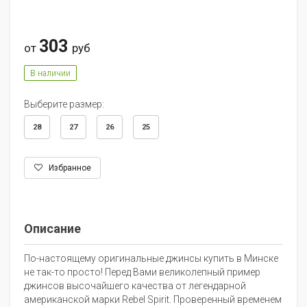
303
от
руб
В наличии
Выберите размер:
28
27
26
25
Избранное
Описание
По-настоящему оригинальные джинсы купить в Минске
не так-то просто! Перед Вами великолепный пример
джинсов высочайшего качества от легендарной
американской марки Rebel Spirit. Проверенный временем