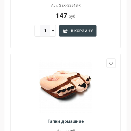
Арт: GEXI-SS54S-R
147
руб
В КОРЗИНУ
Тапки домашние
Арт: ноги-6