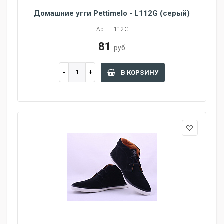
Домашние угги Pettimelo - L112G (серый)
Арт: L-112G
81
руб
В КОРЗИНУ