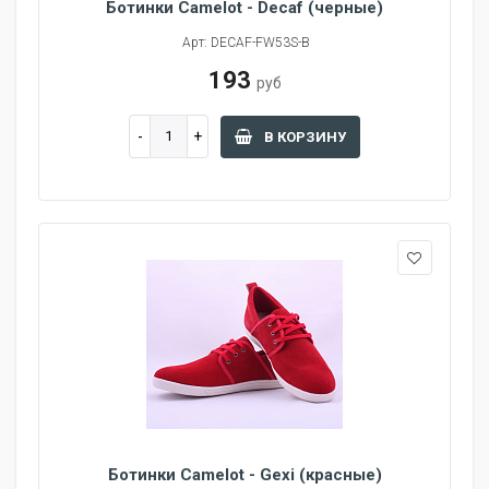
Ботинки Camelot - Decaf (черные)
Арт: DECAF-FW53S-B
193
руб
В КОРЗИНУ
Ботинки Camelot - Gexi (красные)