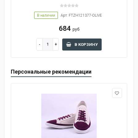
В наличии
Арт: FTZH121377-OLIVE
684
руб
В КОРЗИНУ
Персональные рекомендации