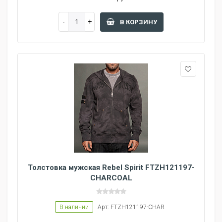
В КОРЗИНУ
Толстовка мужская Rebel Spirit FTZH121197-
CHARCOAL
В наличии
Арт: FTZH121197-CHAR