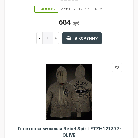
В наличии
Арт: FTZH121375-GREY
684
руб
В КОРЗИНУ
Толстовка мужская Rebel Spirit FTZH121377-
OLIVE