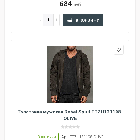
684
руб
В КОРЗИНУ
Толстовка мужская Rebel Spirit FTZH121198-
OLIVE
В наличии
Арт: FTZH121198-OLIVE