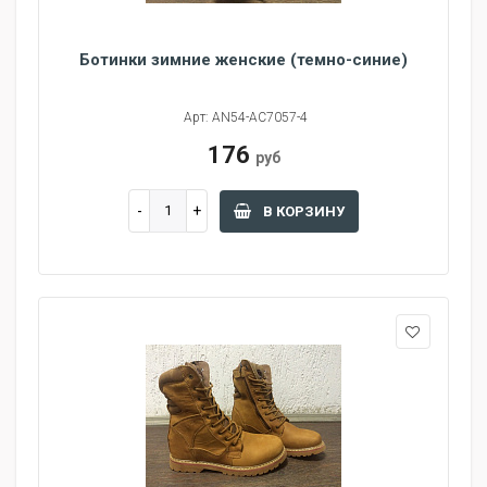
Ботинки зимние женские (темно-синие)
Арт: AN54-AC7057-4
176
руб
В КОРЗИНУ