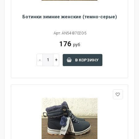
Ботинки зимние женские (темно-серые)
Арт: AN54-B7020-5
176
руб
В КОРЗИНУ