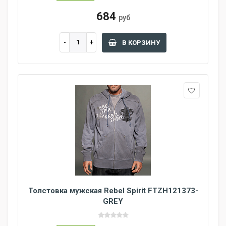
684
руб
В КОРЗИНУ
Толстовка мужская Rebel Spirit FTZH121373-
GREY