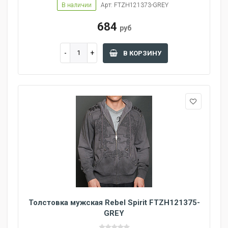
В наличии
Арт: FTZH121373-GREY
684
руб
В КОРЗИНУ
Толстовка мужская Rebel Spirit FTZH121375-
GREY