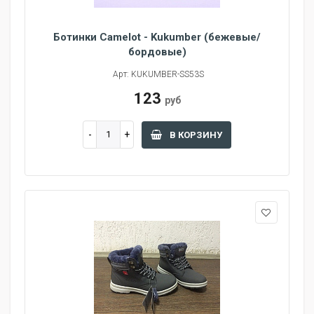
Ботинки Camelot - Kukumber (бежевые/
бордовые)
Арт: KUKUMBER-SS53S
123
руб
В КОРЗИНУ