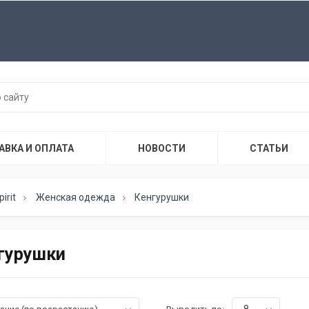
АВКА И ОПЛАТА
НОВОСТИ
СТАТЬИ
irit
Женская одежда
Кенгурушки
гурушки