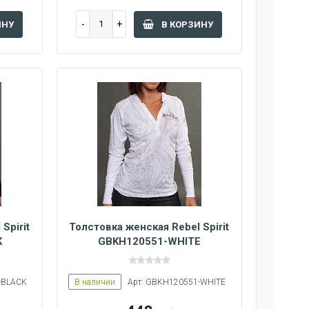
ИНУ
В КОРЗИНУ
Spirit
Толстовка женская Rebel Spirit
K
GBKH120551-WHITE
-BLACK
В наличии
Арт: GBKH120551-WHITE