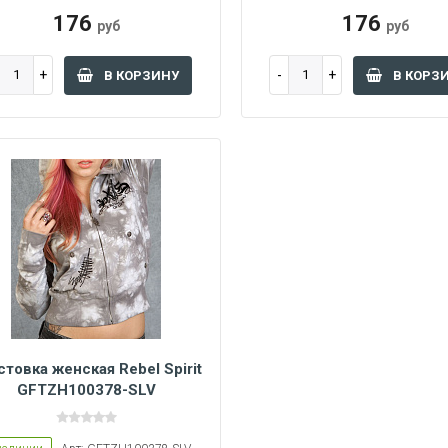
176
176
руб
руб
В КОРЗИНУ
В КОРЗ
стовка женская Rebel Spirit
GFTZH100378-SLV