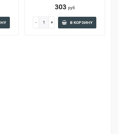
303
руб
ИНУ
В КОРЗИНУ