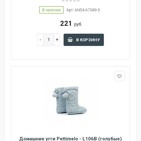
В наличии
Арт: AN54-A7049-3
221
руб
В КОРЗИНУ
Домашние угги Pettimelo - L106B (голубые)