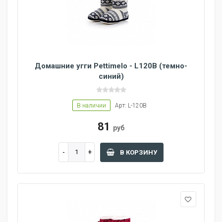
Домашние угги Pettimelo - L120B (темно-
синий)
В наличии
Арт: L-120B
81
руб
В КОРЗИНУ