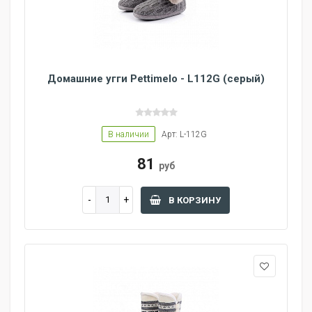
Домашние угги Pettimelo - L112G (серый)
В наличии
Арт: L-112G
81
руб
В КОРЗИНУ