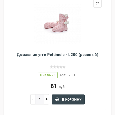
Домашние угги Pettimelo - L200 (розовый)
В наличии
Арт: L-200P
81
руб
В КОРЗИНУ