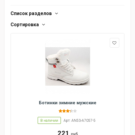
Список разделов
Сортировка
Ботинки зимние мужские
В наличии
Арт: AN53-A7057-5
221
руб