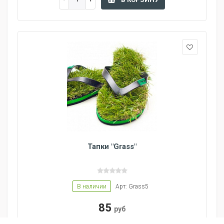
Тапки "Grass"
В наличии
Арт: Grass5
85
руб