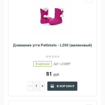
Домашние угги Pettimelo - L200 (малиновый)
В наличии
Арт: L-200RP
81
руб
В КОРЗИНУ