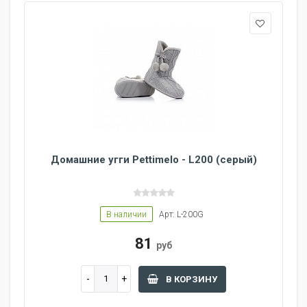
Домашние угги Pettimelo - L200 (серый)
В наличии
Арт: L-200G
81
руб
В КОРЗИНУ