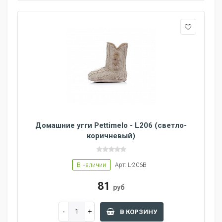
Домашние угги Pettimelo - L206 (светло-
коричневый)
В наличии
Арт: L-206B
81
руб
В КОРЗИНУ