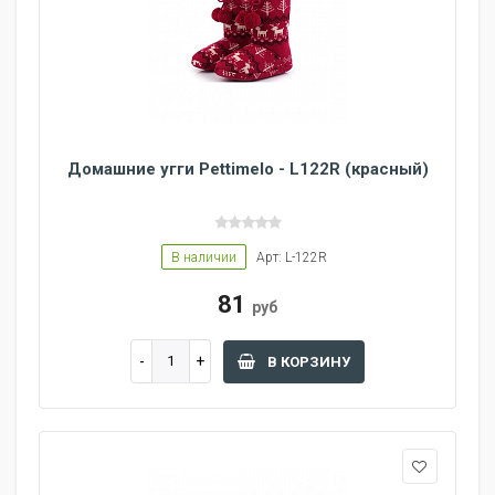
Домашние угги Pettimelo - L122R (красный)
В наличии
Арт: L-122R
81
руб
В КОРЗИНУ