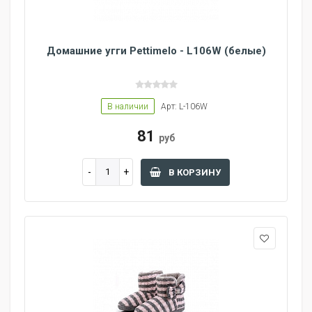
Домашние угги Pettimelo - L106W (белые)
В наличии
Арт: L-106W
81
руб
В КОРЗИНУ