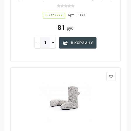
В наличии
Арт: L-106B
81
руб
В КОРЗИНУ