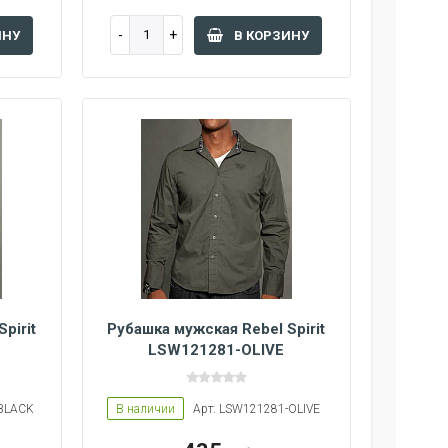
ИНУ
В КОРЗИНУ
pirit
Рубашка мужская Rebel Spirit
LSW121281-OLIVE
-BLACK
В наличии
Арт: LSW121281-OLIVE