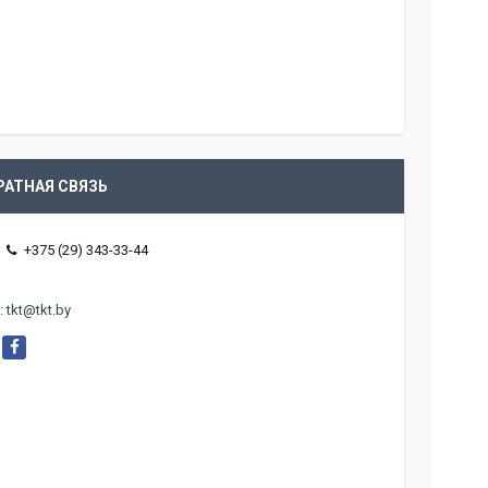
РАТНАЯ СВЯЗЬ
+375 (29) 343-33-44
.
:
tkt@tkt.by