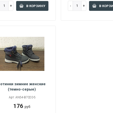
В КОРЗИНУ
В КОРЗ
отинки зимние женские
(темно-серые)
Арт: AN54-B7020-5
176
руб