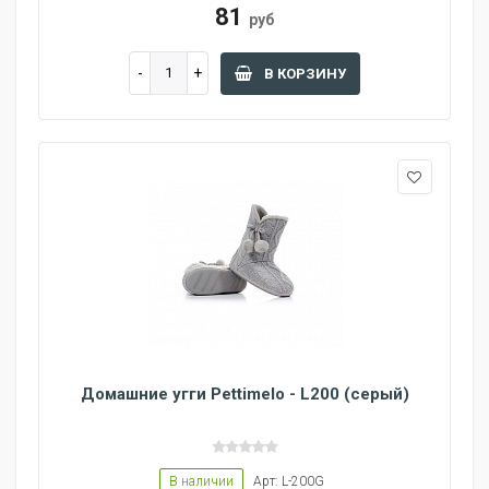
81
руб
В КОРЗИНУ
Домашние угги Pettimelo - L200 (серый)
В наличии
Арт: L-200G