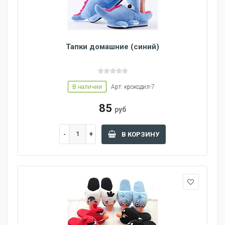
Тапки домашние (синий)
В наличии
Арт: крокодил-7
85
руб
В КОРЗИНУ