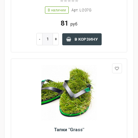
В наличии
Арт: L-207G
81
руб
В КОРЗИНУ
Тапки "Grass"