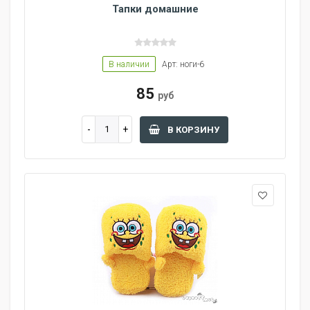
Тапки домашние
В наличии
Арт: ноги-6
85
руб
В КОРЗИНУ