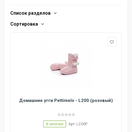
Список разделов
Сортировка
Домашние угги Pettimelo - L200 (розовый)
В наличии
Арт: L-200P