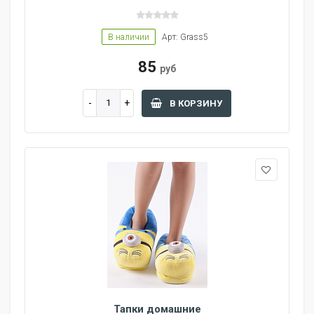
В наличии
Арт: Grass5
85
руб
В КОРЗИНУ
Тапки домашние