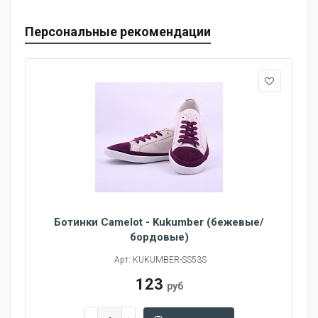
Персональные рекомендации
Ботинки Camelot - Kukumber (бежевые/
бордовые)
Арт: KUKUMBER-SS53S
123
руб