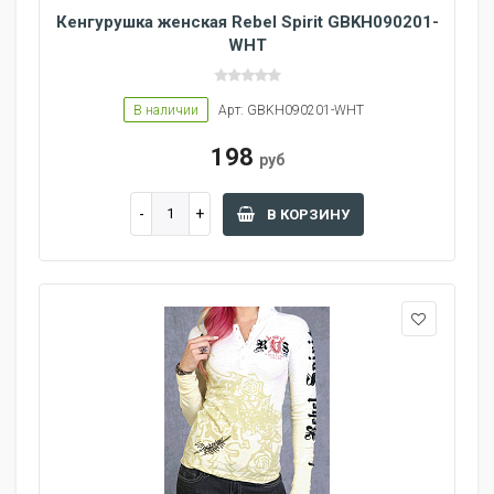
Кенгурушка женская Rebel Spirit GBKH090201-
WHT
В наличии
Арт: GBKH090201-WHT
198
руб
В КОРЗИНУ