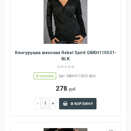
Кенгурушка женская Rebel Spirit GBKH110531-
BLK
В наличии
Арт: GBKH110531-BLK
278
руб
В КОРЗИНУ