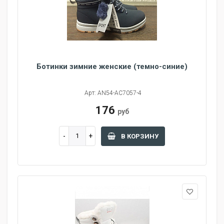
Ботинки зимние женские (темно-синие)
Арт: AN54-AC7057-4
176
руб
В КОРЗИНУ