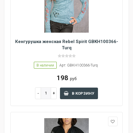
Кенгурушка женская Rebel Spirit GBKH100366-
Turq
В наличии
Арт: GBKH100366-Turq
198
руб
В КОРЗИНУ