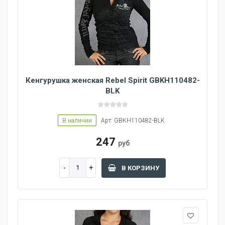
Кенгурушка женская Rebel Spirit GBKH110482-
BLK
В наличии
Арт: GBKH110482-BLK
247
руб
В КОРЗИНУ