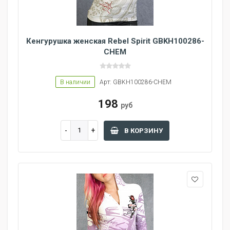
Кенгурушка женская Rebel Spirit GBKH100286-
CHEM
В наличии
Арт: GBKH100286-CHEM
198
руб
В КОРЗИНУ