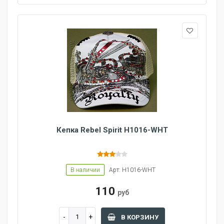
Кепка Rebel Spirit H1016-WHT
В наличии
Арт: H1016-WHT
110
руб
В КОРЗИНУ