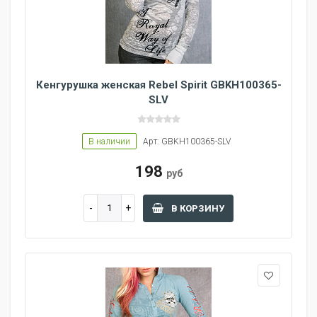
Кенгурушка женская Rebel Spirit GBKH100365-
SLV
В наличии
Арт: GBKH100365-SLV
198
руб
В КОРЗИНУ