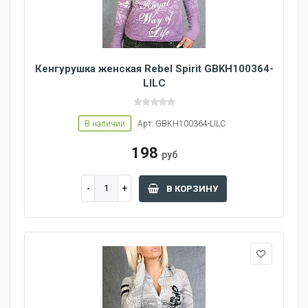
Кенгурушка женская Rebel Spirit GBKH100364-
LILC
В наличии
Арт: GBKH100364-LILC
198
руб
В КОРЗИНУ