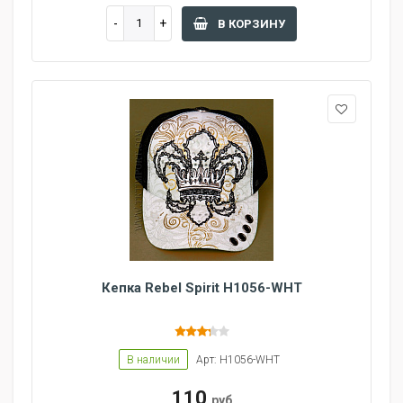
В КОРЗИНУ
Кепка Rebel Spirit H1056-WHT
В наличии
Арт: H1056-WHT
110
руб