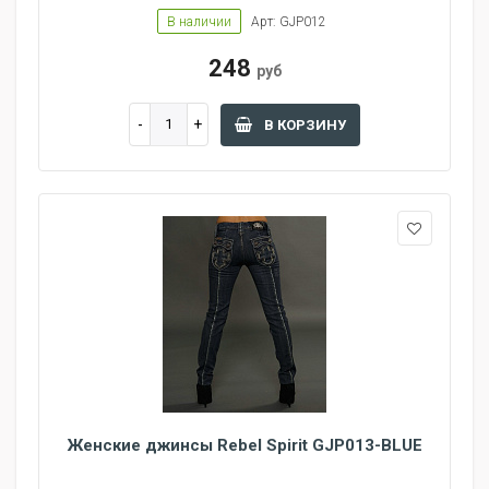
В наличии
Арт: GJP012
248
руб
В КОРЗИНУ
Женские джинсы Rebel Spirit GJP013-BLUE