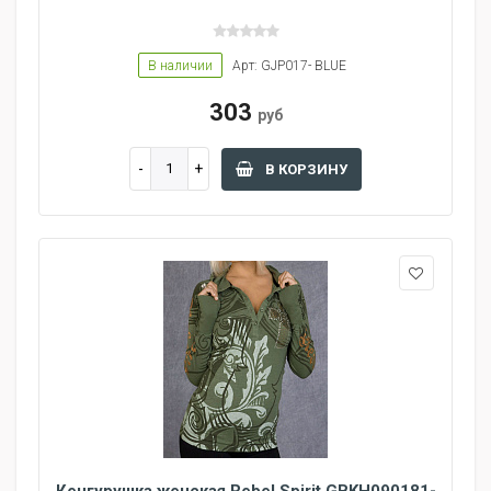
В наличии
Арт: GJP017- BLUE
303
руб
В КОРЗИНУ