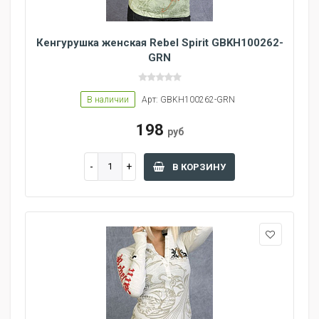
Кенгурушка женская Rebel Spirit GBKH100262-
GRN
В наличии
Арт: GBKH100262-GRN
198
руб
В КОРЗИНУ