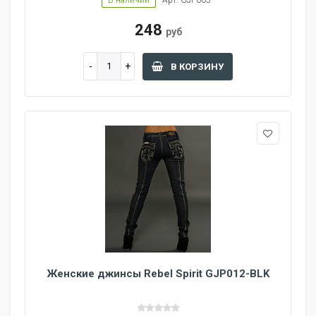
В наличии
Арт: GJP005
248
руб
В КОРЗИНУ
Женские джинсы Rebel Spirit GJP012-BLK