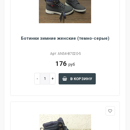
Ботинки зимние женские (темно-серые)
Арт: AN54-B7020-5
176
руб
В КОРЗИНУ