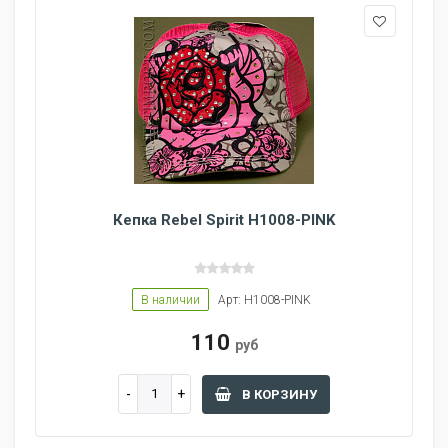
Кепка Rebel Spirit H1008-PINK
В наличии
Арт: H1008-PINK
110
руб
В КОРЗИНУ