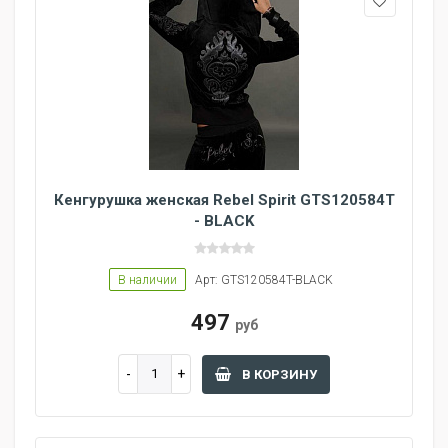
Кенгурушка женская Rebel Spirit GTS120584T
- BLACK
В наличии
Арт: GTS120584T-BLACK
497
руб
В КОРЗИНУ