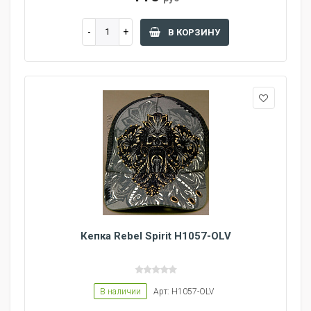
В КОРЗИНУ
Кепка Rebel Spirit H1057-OLV
В наличии
Арт: H1057-OLV