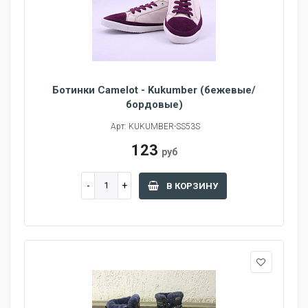
Ботинки Camelot - Kukumber (бежевые/
бордовые)
Арт: KUKUMBER-SS53S
123
руб
В КОРЗИНУ