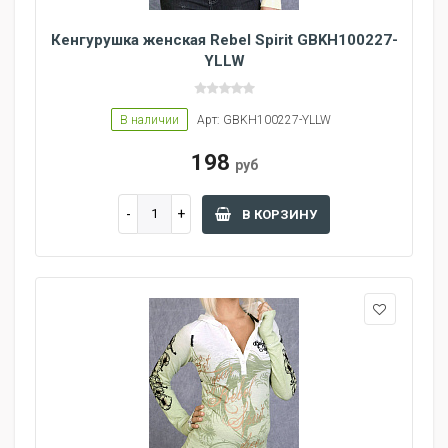
Кенгурушка женская Rebel Spirit GBKH100227-
YLLW
В наличии
Арт: GBKH100227-YLLW
198
руб
В КОРЗИНУ