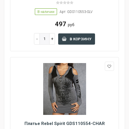
В наличии
Арт: GDS110553-SLV
497
руб
В КОРЗИНУ
Платье Rebel Spirit GDS110554-CHAR