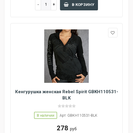
В КОРЗИНУ
Кенгурушка женская Rebel Spirit GBKH110531-
BLK
В наличии
Арт: GBKH110531-BLK
278
руб