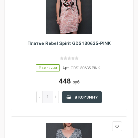
Платье Rebel Spirit GDS130635-PINK
В наличии
Арт: GDS130635-PINK
448
руб
В КОРЗИНУ