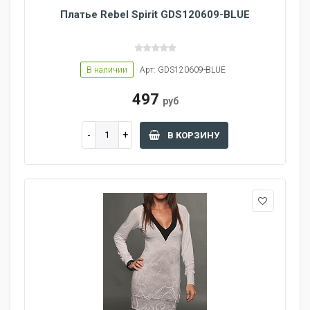
Платье Rebel Spirit GDS120609-BLUE
В наличии
Арт: GDS120609-BLUE
497
руб
В КОРЗИНУ