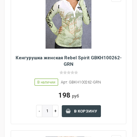
Кенгурушка женская Rebel Spirit GBKH100262-
GRN
В наличии
Арт: GBKH100262-GRN
198
руб
В КОРЗИНУ