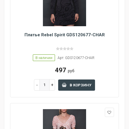
Платье Rebel Spirit GDS120677-CHAR
В наличии
Арт: GDS120677-CHAR
497
руб
В КОРЗИНУ