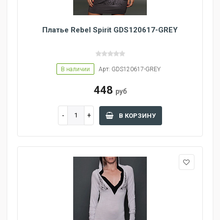
Платье Rebel Spirit GDS120617-GREY
В наличии
Арт: GDS120617-GREY
448
руб
В КОРЗИНУ