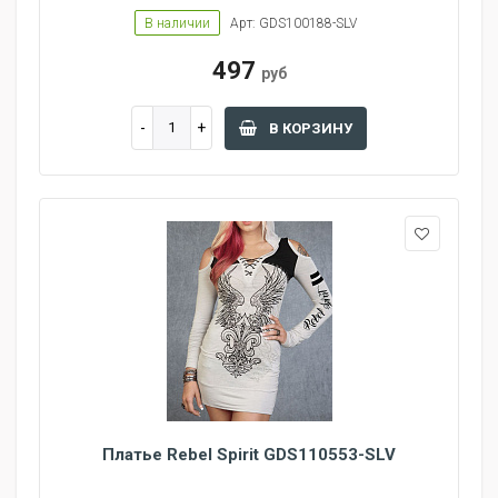
В наличии
Арт: GDS100188-SLV
497
руб
В КОРЗИНУ
Платье Rebel Spirit GDS110553-SLV