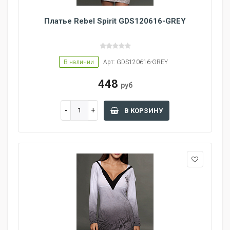
Платье Rebel Spirit GDS120616-GREY
В наличии
Арт: GDS120616-GREY
448
руб
В КОРЗИНУ