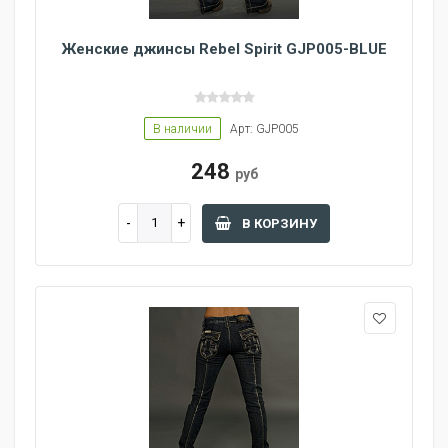
Женские джинсы Rebel Spirit GJP005-BLUE
В наличии
Арт: GJP005
248
руб
В КОРЗИНУ