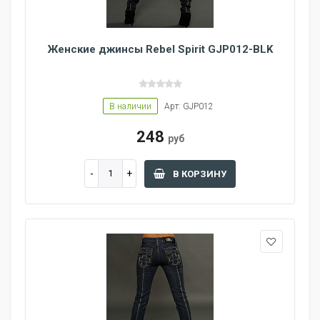
Женские джинсы Rebel Spirit GJP012-BLK
В наличии
Арт: GJP012
248
руб
В КОРЗИНУ