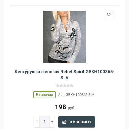
Кенгурушка женская Rebel Spirit GBKH100365-
SLV
В наличии
Арт: GBKH100365-SLV
198
руб
В КОРЗИНУ