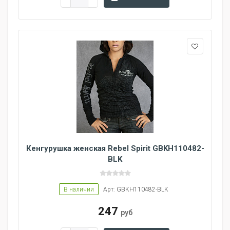
Кенгурушка женская Rebel Spirit GBKH110482-
BLK
В наличии
Арт: GBKH110482-BLK
247
руб