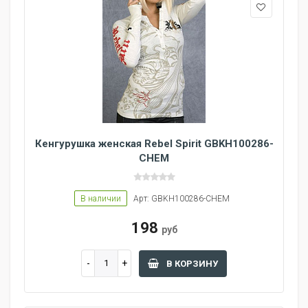
Кенгурушка женская Rebel Spirit GBKH100286-
CHEM
В наличии
Арт: GBKH100286-CHEM
198
руб
В КОРЗИНУ