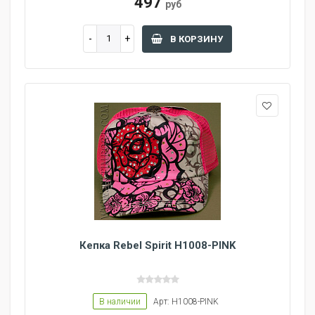
497
руб
В КОРЗИНУ
Кепка Rebel Spirit H1008-PINK
В наличии
Арт: H1008-PINK