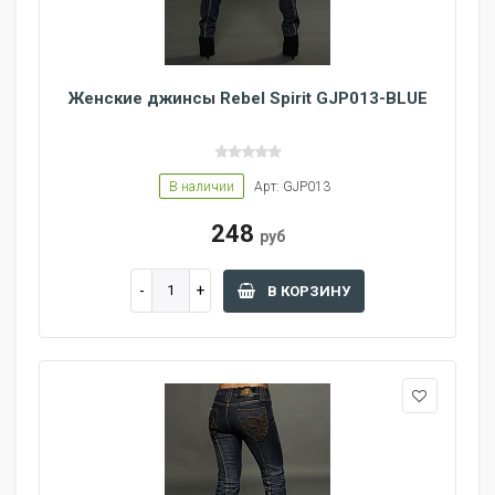
Женские джинсы Rebel Spirit GJP013-BLUE
В наличии
Арт: GJP013
248
руб
В КОРЗИНУ