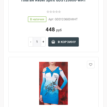
Платье Rebel Spirit GDS120600-WHT
В наличии
Арт: GDS120600-WHT
448
руб
В КОРЗИНУ