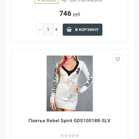
В наличии
Арт: GJK120618-BLACK
746
руб
В КОРЗИНУ
Платье Rebel Spirit GDS100188-SLV