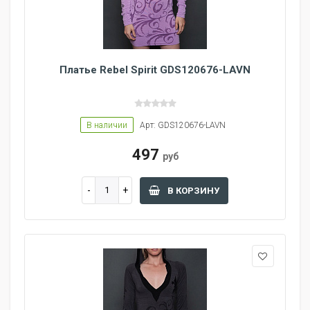
Платье Rebel Spirit GDS120676-LAVN
В наличии
Арт: GDS120676-LAVN
497
руб
В КОРЗИНУ