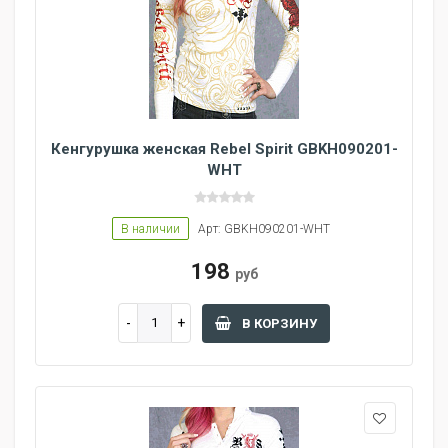
Кенгурушка женская Rebel Spirit GBKH090201-
WHT
В наличии
Арт: GBKH090201-WHT
198
руб
В КОРЗИНУ