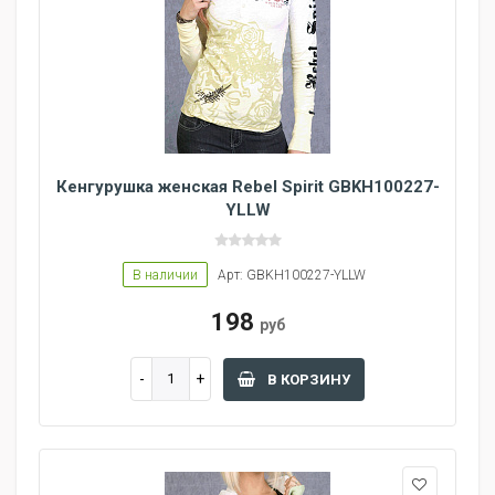
Кенгурушка женская Rebel Spirit GBKH100227-
YLLW
В наличии
Арт: GBKH100227-YLLW
198
руб
В КОРЗИНУ