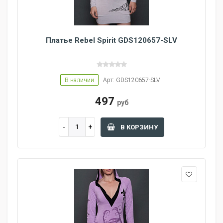
Платье Rebel Spirit GDS120657-SLV
В наличии
Арт: GDS120657-SLV
497
руб
В КОРЗИНУ