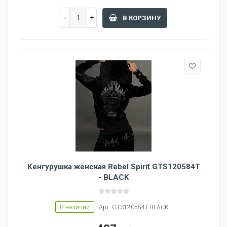
В КОРЗИНУ
Кенгурушка женская Rebel Spirit GTS120584T
- BLACK
В наличии
Арт: GTS120584T-BLACK