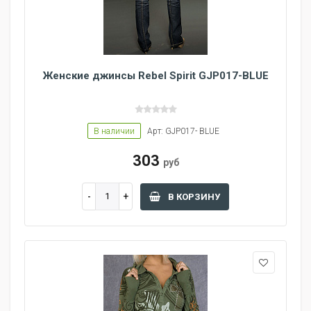
Женские джинсы Rebel Spirit GJP017-BLUE
В наличии
Арт: GJP017- BLUE
303
руб
В КОРЗИНУ