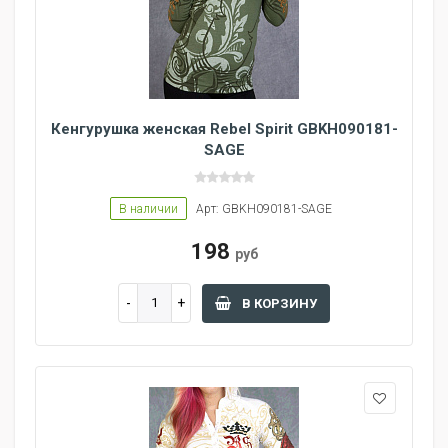
Кенгурушка женская Rebel Spirit GBKH090181-
SAGE
В наличии
Арт: GBKH090181-SAGE
198
руб
В КОРЗИНУ