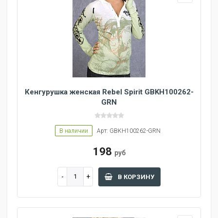
Кенгурушка женская Rebel Spirit GBKH100262-
GRN
В наличии
Арт: GBKH100262-GRN
198
руб
В КОРЗИНУ