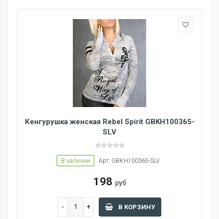
Кенгурушка женская Rebel Spirit GBKH100365-
SLV
В наличии
Арт: GBKH100365-SLV
198
руб
В КОРЗИНУ