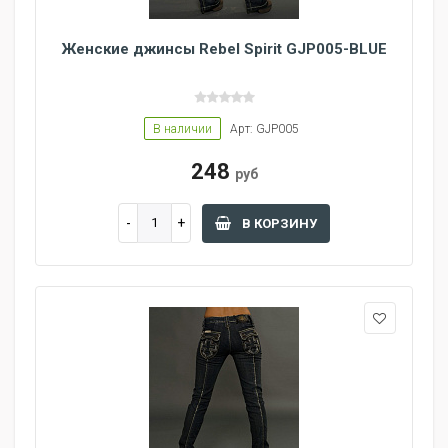
Женские джинсы Rebel Spirit GJP005-BLUE
В наличии
Арт: GJP005
248
руб
В КОРЗИНУ