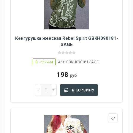
Кенгурушка женская Rebel Spirit GBKH090181-
SAGE
В наличии
Арт: GBKH090181-SAGE
198
руб
В КОРЗИНУ