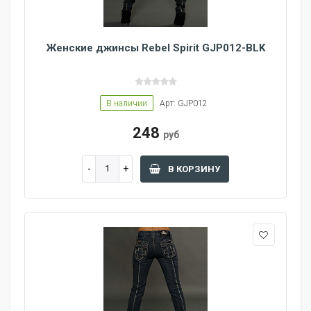
Женские джинсы Rebel Spirit GJP012-BLK
В наличии
Арт: GJP012
248
руб
В КОРЗИНУ