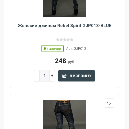
Женские джинсы Rebel Spirit GJP013-BLUE
В наличии
Арт: GJP013
248
руб
В КОРЗИНУ