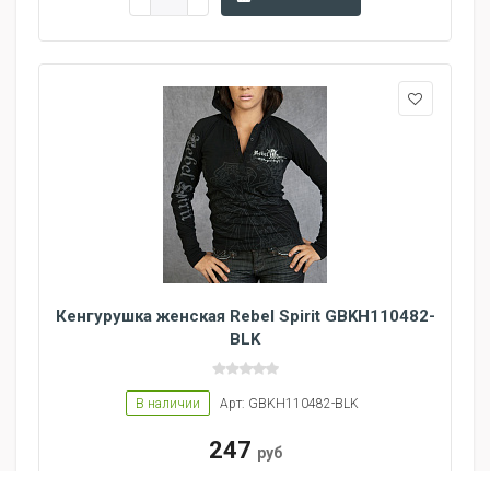
Кенгурушка женская Rebel Spirit GBKH110482-
BLK
В наличии
Арт: GBKH110482-BLK
247
руб