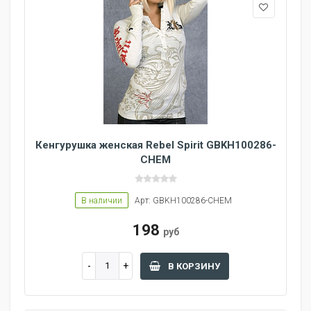
Кенгурушка женская Rebel Spirit GBKH100286-
CHEM
В наличии
Арт: GBKH100286-CHEM
198
руб
В КОРЗИНУ