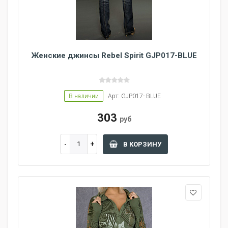
Женские джинсы Rebel Spirit GJP017-BLUE
В наличии
Арт: GJP017- BLUE
303
руб
В КОРЗИНУ