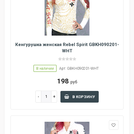
Кенгурушка женская Rebel Spirit GBKH090201-
WHT
В наличии
Арт: GBKH090201-WHT
198
руб
В КОРЗИНУ