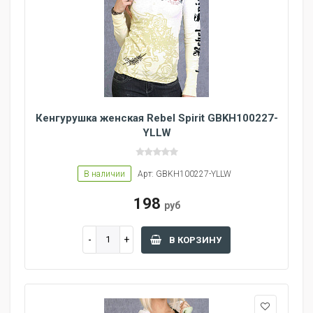
Кенгурушка женская Rebel Spirit GBKH100227-
YLLW
В наличии
Арт: GBKH100227-YLLW
198
руб
В КОРЗИНУ