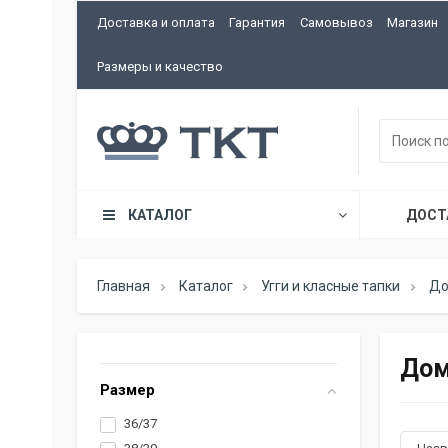
Доставка и оплата
Гарантия
Самовывоз
Магазин
Размеры и качество
КАТАЛОГ
ДОСТ
Главная
Каталог
Угги и класные тапки
До
Дом
Размер
36/37