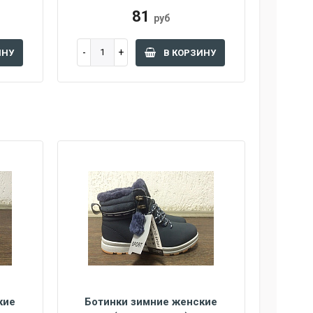
81
руб
ИНУ
В КОРЗИНУ
кие
Ботинки зимние женские