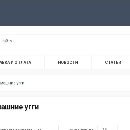
АВКА И ОПЛАТА
НОВОСТИ
СТАТЬИ
машние угги
ашние угги